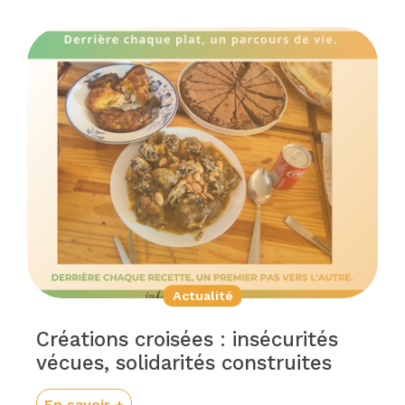
Actualité
Créations croisées : insécurités
vécues, solidarités construites
En savoir +