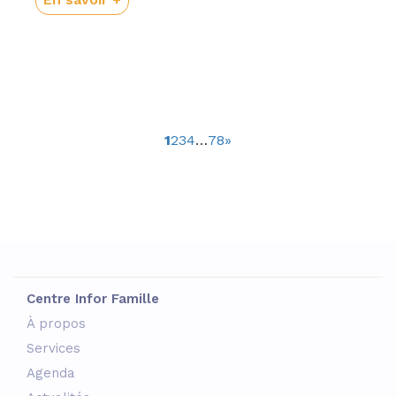
1
2
3
4
…
7
8
»
Centre Infor Famille
À propos
Services
Agenda