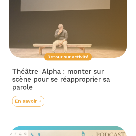
Retour sur activité
Théâtre-Alpha : monter sur
scène pour se réapproprier sa
parole
En savoir +