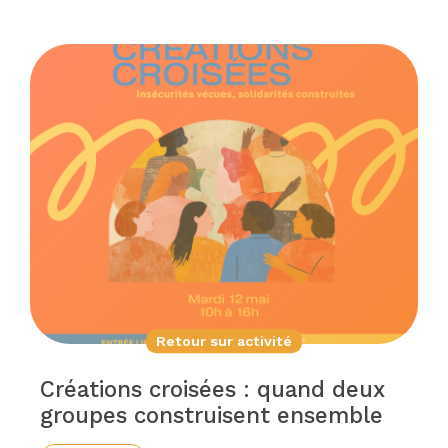
Retour sur activité
Créations croisées : quand deux
groupes construisent ensemble