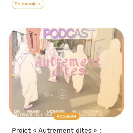
En savoir +
Actualité
Projet « Autrement dites » :