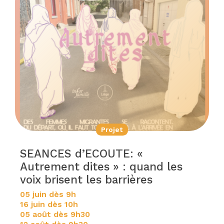
Projet
SEANCES d’ECOUTE: «
Autrement dites » : quand les
voix brisent les barrières
05 juin dès 9h
16 juin dès 10h
05 août dès 9h30