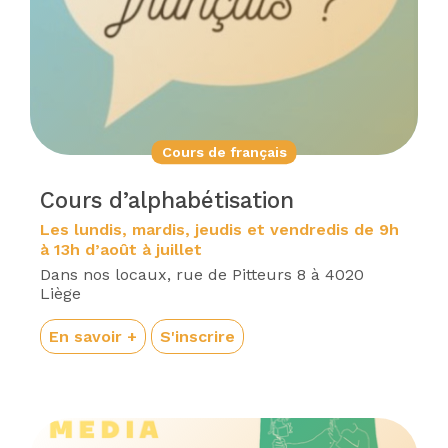
Cours de français
Cours d’alphabétisation
Les lundis, mardis, jeudis et vendredis de 9h
à 13h d’août à juillet
Dans nos locaux, rue de Pitteurs 8 à 4020
Liège
En savoir +
S'inscrire