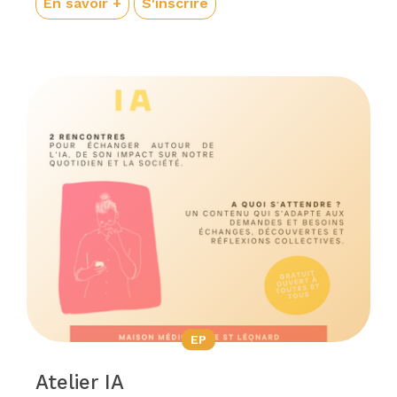
En savoir +
S'inscrire
EP
Atelier IA