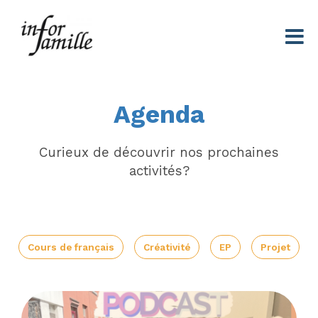
Centre Infor Famille
Agenda
Curieux de découvrir nos prochaines
activités?
Cours de français
Créativité
EP
Projet