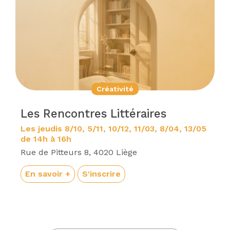
Créativité
Les Rencontres Littéraires
Les jeudis 8/10, 5/11, 10/12, 11/03, 8/04, 13/05
de 14h à 16h
Rue de Pitteurs 8, 4020 Liège
En savoir +
S'inscrire