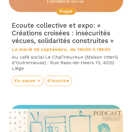
Projet
Ecoute collective et expo: «
Créations croisées : insécurités
vécues, solidarités construites »
Le mardi 08 septembre, de 16h00 à 18h00
Au café social Le Chal’Heureux (Maison InterG
d'Outremeuse) : Rue Raes-de-Heers 13, 4020
Liège
En savoir +
S'inscrire