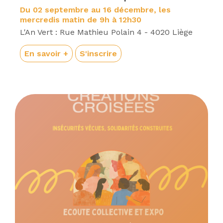
Du 02 septembre au 16 décembre, les
mercredis matin de 9h à 12h30
L'An Vert : Rue Mathieu Polain 4 - 4020 Liège
En savoir +
S'inscrire