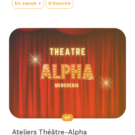
En savoir +
S'inscrire
EP
Ateliers Théâtre-Alpha