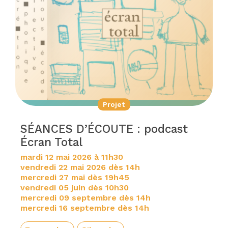
Projet
SÉANCES D’ÉCOUTE : podcast
Écran Total
mardi 12 mai 2026 à 11h30
vendredi 22 mai 2026 dès 14h
mercredi 27 mai dès 19h45
vendredi 05 juin dès 10h30
mercredi 09 septembre dès 14h
mercredi 16 septembre dès 14h