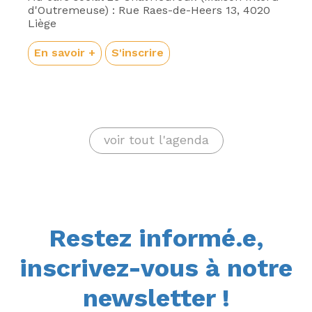
d'Outremeuse) : Rue Raes-de-Heers 13, 4020
Liège
En savoir +
S'inscrire
voir tout l'agenda
Restez informé.e,
inscrivez-vous à notre
newsletter !