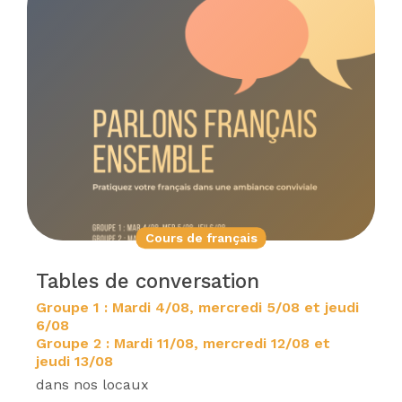
Cours de français
Tables de conversation
Groupe 1 : Mardi 4/08, mercredi 5/08 et jeudi
6/08
Groupe 2 : Mardi 11/08, mercredi 12/08 et
jeudi 13/08
dans nos locaux