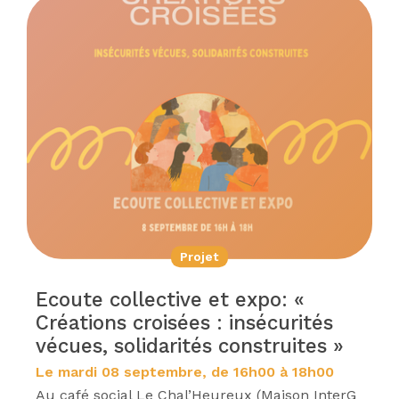
Projet
Ecoute collective et expo: «
Créations croisées : insécurités
vécues, solidarités construites »
Le mardi 08 septembre, de 16h00 à 18h00
Au café social Le Chal’Heureux (Maison InterG