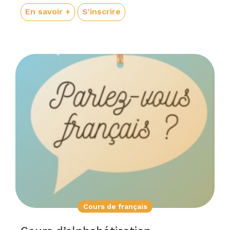
En savoir +
S'inscrire
Cours de français