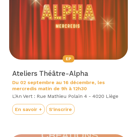
EP
Ateliers Théâtre-Alpha
Du 02 septembre au 16 décembre, les
mercredis matin de 9h à 12h30
L'An Vert : Rue Mathieu Polain 4 - 4020 Liège
En savoir +
S'inscrire