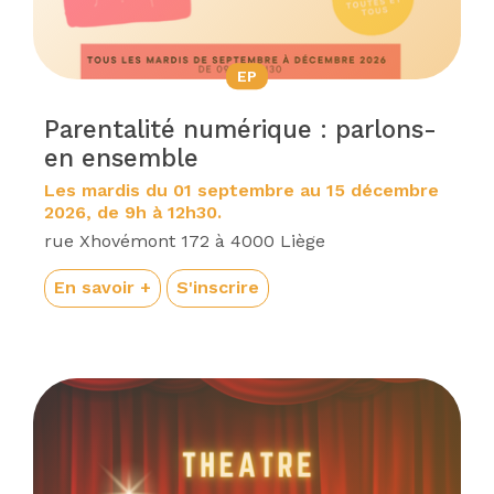
EP
Parentalité numérique : parlons-
en ensemble
Les mardis du 01 septembre au 15 décembre
2026, de 9h à 12h30.
rue Xhovémont 172 à 4000 Liège
En savoir +
S'inscrire