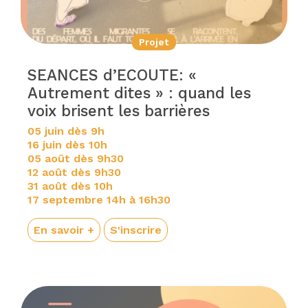
Projet
SEANCES d’ECOUTE: «
Autrement dites » : quand les
voix brisent les barrières
05 juin dès 9h
16 juin dès 10h
05 août dès 9h30
12 août dès 9h30
31 août dès 10h
17 septembre 14h à 16h30
En savoir +
S'inscrire