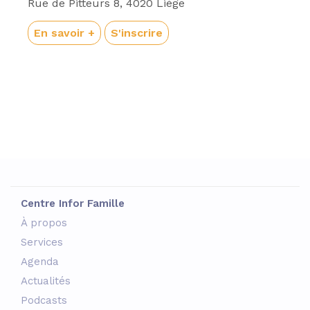
Rue de Pitteurs 8, 4020 Liège
En savoir +
S'inscrire
Centre Infor Famille
À propos
Services
Agenda
Actualités
Podcasts