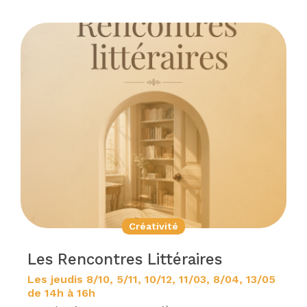
Créativité
Les Rencontres Littéraires
Les jeudis 8/10, 5/11, 10/12, 11/03, 8/04, 13/05
de 14h à 16h