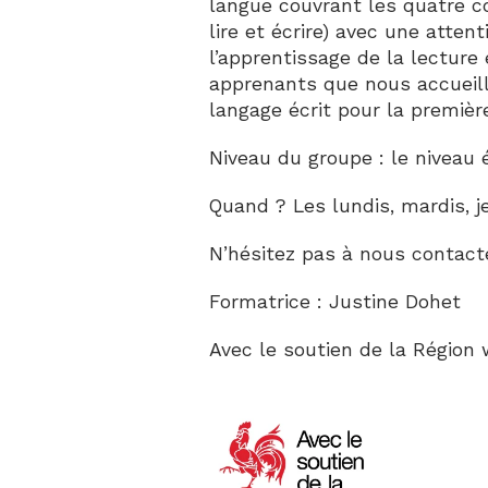
langue couvrant les quatre c
lire et écrire) avec une attent
l’apprentissage de la lecture e
apprenants que nous accueil
langage écrit pour la premièr
Niveau du groupe : le niveau é
Quand ? Les lundis, mardis, j
N’hésitez pas à nous contact
Formatrice : Justine Dohet
Avec le soutien de la Région