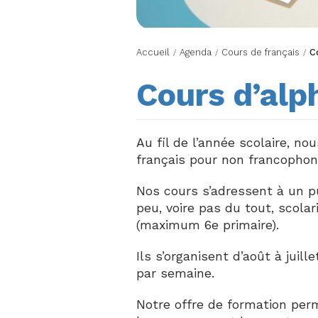
Accueil
Agenda
Cours de français
C
/
/
/
Cours d’alp
Au fil de l’année scolaire, n
français pour non francophon
Nos cours s’adressent à un p
peu, voire pas du tout, scola
(maximum 6e primaire).
Ils s’organisent d’août à juil
par semaine.
Notre offre de formation per