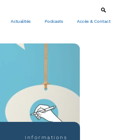
Actualités
Podcasts
Accès & Contact
Informations