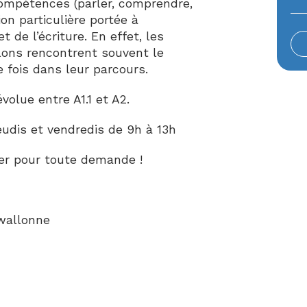
ompétences (parler, comprendre,
ion particulière portée à
t de l’écriture. En effet, les
lons rencontrent souvent le
e fois dans leur parcours.
volue entre A1.1 et A2.
eudis et vendredis de 9h à 13h
er pour toute demande !
 wallonne