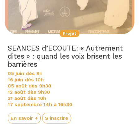
Projet
SEANCES d’ECOUTE: « Autrement
dites » : quand les voix brisent les
barrières
05 juin dès 9h
16 juin dès 10h
05 août dès 9h30
12 août dès 9h30
31 août dès 10h
17 septembre 14h à 16h30
En savoir +
S'inscrire