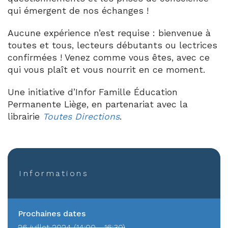
qui émergent de nos échanges !
Aucune expérience n’est requise : bienvenue à
toutes et tous, lecteurs débutants ou lectrices
confirmées ! Venez comme vous êtes, avec ce
qui vous plaît et vous nourrit en ce moment.
Une initiative d’Infor Famille Éducation
Permanente Liège, en partenariat avec la
librairie
Toutes Directions
.
Informations
Prochaines dates
26 juillet 2024 (14:00 - 16:30)