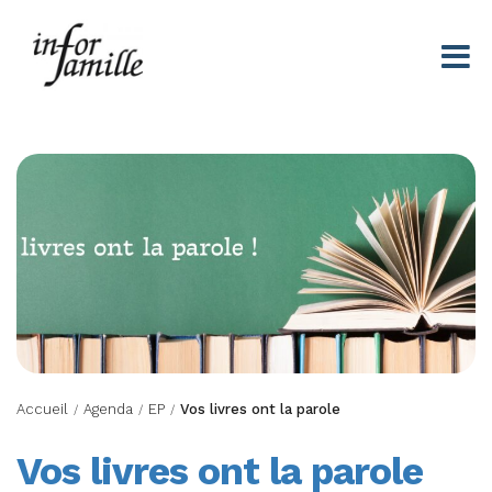
Centre Infor Famille
Accueil
Agenda
EP
Vos livres ont la parole
/
/
/
Vos livres ont la parole