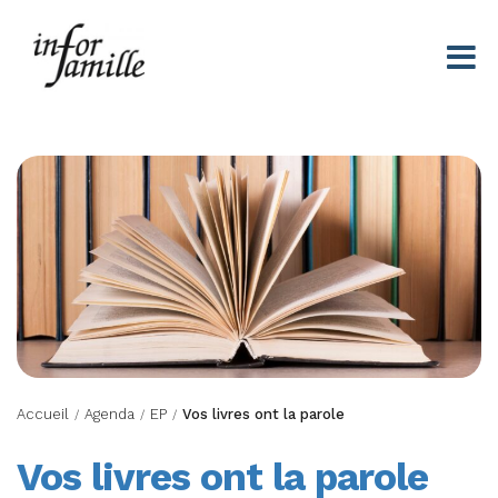
Centre Infor Famille
Accueil
Agenda
EP
Vos livres ont la parole
/
/
/
Vos livres ont la parole