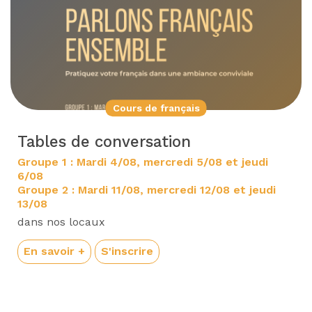
Cours de français
Tables de conversation
Groupe 1 : Mardi 4/08, mercredi 5/08 et jeudi
6/08
Groupe 2 : Mardi 11/08, mercredi 12/08 et jeudi
13/08
dans nos locaux
En savoir +
S'inscrire