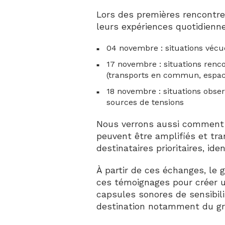
Lors des premières rencontre
leurs expériences quotidienne
04 novembre :
situations vécu
17 novembre :
situations renco
(transports en commun, espa
18 novembre :
situations obser
sources de tensions
Nous verrons aussi comment 
peuvent être amplifiés et tra
destinataires prioritaires, iden
À partir de ces échanges, le 
ces témoignages pour créer un
capsules sonores de sensibilis
destination notamment du gra