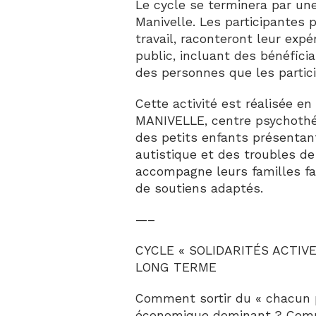
Le cycle se terminera par une
Manivelle. Les participantes 
travail, raconteront leur exp
public, incluant des bénéficia
des personnes que les partici
Cette activité est réalisée en
MANIVELLE, centre psychothér
des petits enfants présentan
autistique et des troubles de
accompagne leurs familles f
de soutiens adaptés.
—–
CYCLE « SOLIDARITÉS ACTIVE
LONG TERME
Comment sortir du « chacun 
économique dominant ? Comm