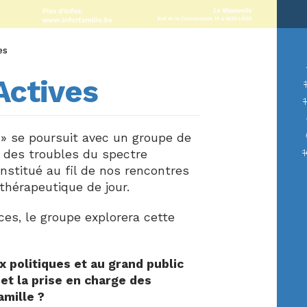
es
Actives
 »
se poursuit avec un groupe de
 des troubles du spectre
onstitué au fil de nos rencontres
thérapeutique de jour.
es, le groupe explorera cette
 politiques et au grand public
 et la prise en charge des
amille ?