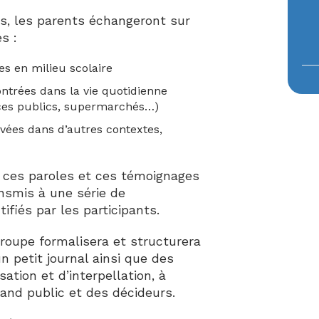
s, les parents
échangeront
sur
s :
es en milieu scolaire
ntrées dans la vie quotidienne
ces publics, supermarchés…)
vées dans d’autres contextes,
ces paroles et ces témoignages
nsmis à une série de
tifiés par les participants.
groupe formalisera et structurera
 petit journal ainsi que des
ation et d’interpellation, à
nd public et des décideurs.