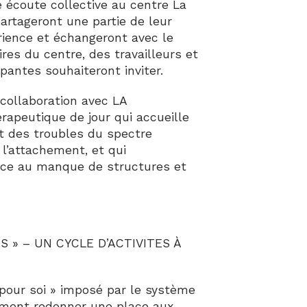
 écoute collective au centre La
partageront une partie de leur
érience et échangeront avec le
ires du centre, des travailleurs et
pantes souhaiteront inviter.
 collaboration avec LA
apeutique de jour qui accueille
t des troubles du spectre
 l’attachement, et qui
ace au manque de structures et
S » – UN CYCLE D’ACTIVITES À
pour soi » imposé par le système
ent redonner une place aux