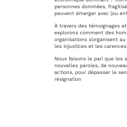
personnes dominées, fragilisé
peuvent émerger avec (ou entr
À travers des témoignages et 
explorons comment des hom
organisations s’organisent au 
les injustices et les carences
Nous faisons le pari que les s
nouvelles paroles, de nouve
actions, pour dépasser le se
résignation