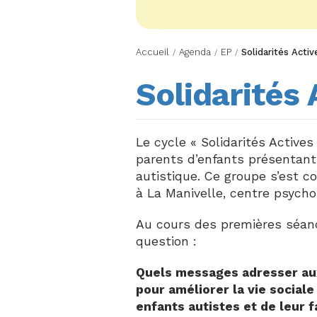
Accueil
Agenda
EP
Solidarités Activ
/
/
/
Solidarités 
Le cycle
« Solidarités Actives
parents d’enfants présentant
autistique. Ce groupe s’est c
à
La Manivelle
, centre psycho
Au cours des premières séanc
question :
Quels messages adresser aux
pour améliorer la vie sociale
enfants autistes et de leur f