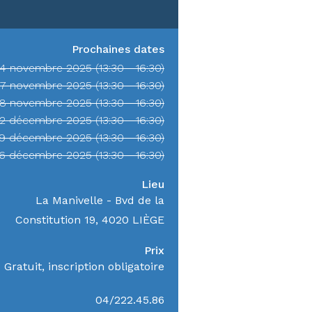
Prochaines dates
4 novembre 2025 (13:30 - 16:30)
17 novembre 2025 (13:30 - 16:30)
18 novembre 2025 (13:30 - 16:30)
2 décembre 2025 (13:30 - 16:30)
9 décembre 2025 (13:30 - 16:30)
16 décembre 2025 (13:30 - 16:30)
Lieu
La Manivelle - Bvd de la
Constitution 19, 4020 LIÈGE
Prix
Gratuit, inscription obligatoire
04/222.45.86