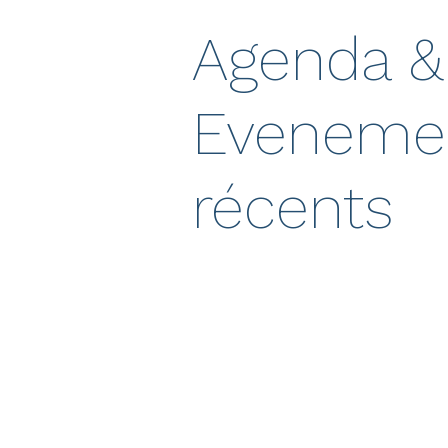
Agenda &
Eveneme
récents