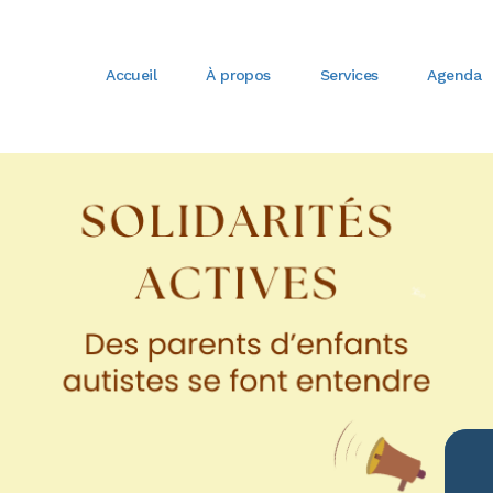
Accueil
À propos
Services
Agenda