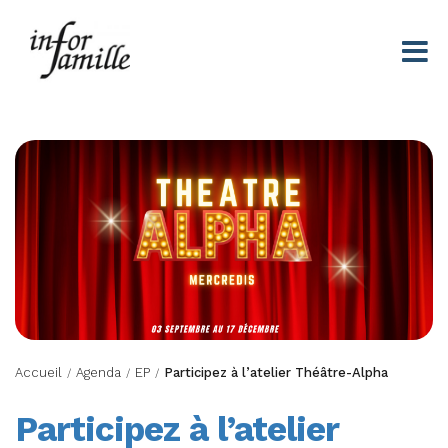
Centre Infor Famille
Accueil
Agenda
EP
Participez à l’atelier Théâtre-Alpha
/
/
/
Participez à l’atelier