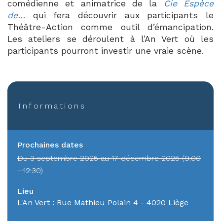
comédienne et animatrice de la
Cie Espèce
de…
qui fera découvrir aux participants le
Théâtre-Action comme outil d’émancipation.
Les ateliers se déroulent à l’An Vert où les
participants pourront investir une vraie scène.
Informations
Prochaines dates
Du 3 septembre 2025 au 17 décembre 2025 (9:00
- 12:30)
Lieu
L'An Vert : Rue Mathieu Polain 4 - 4020 Liège