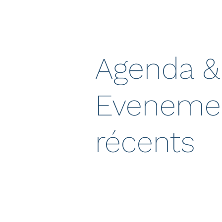
Agenda &
Eveneme
récents