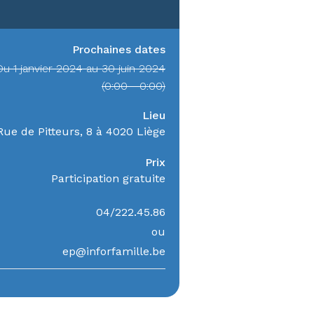
Prochaines dates
Du 1 janvier 2024 au 30 juin 2024
(0:00 - 0:00)
Lieu
Rue de Pitteurs, 8 à 4020 Liège
Prix
Participation gratuite
04/222.45.86
ou
ep@inforfamille.be