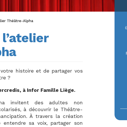
elier Théâtre-Alpha
l’atelier
pha
votre histoire et de partager vos
tre ?
ercredis, à Infor Famille Liège.
pha invitent des adultes non
larisés, à découvrir le Théâtre-
ncipation. À travers la création
e entendre sa voix, partager son