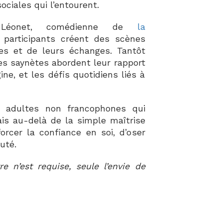
sociales qui l’entourent.
 Léonet, comédienne de
la
s participants créent des scènes
ces et de leurs échanges. Tantôt
es saynètes abordent leur rapport
gine, et les défis quotidiens liés à
s adultes non francophones qui
çais au-delà de la simple maîtrise
orcer la confiance en soi, d’oser
uté.
 n’est requise, seule l’envie de