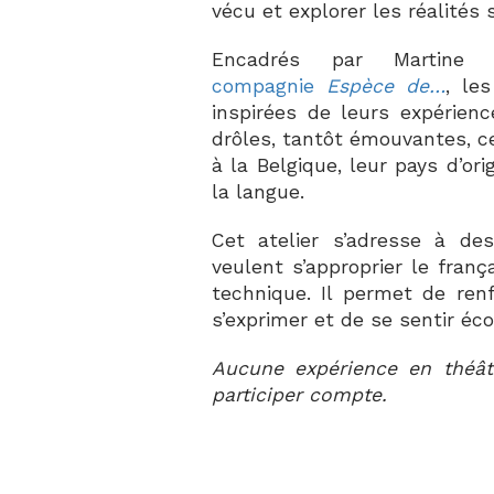
vécu et explorer les réalités 
Encadrés par Martine
compagnie
Espèce de…
, le
inspirées de leurs expérien
drôles, tantôt émouvantes, c
à la Belgique, leur pays d’ori
la langue.
Cet atelier s’adresse à de
veulent s’approprier le fran
technique. Il permet de renf
s’exprimer et de se sentir éco
Aucune expérience en théâtre
participer compte.