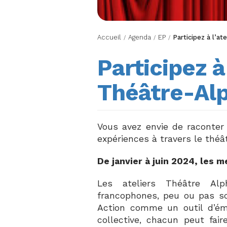
Accueil
Agenda
EP
Participez à l’at
/
/
/
Participez à 
Théâtre-Al
Vous avez envie de raconter 
expériences à travers le théâ
De janvier à juin 2024, les m
Les ateliers Théâtre Al
francophones, peu ou pas sco
Action comme un outil d’éma
collective, chacun peut fair