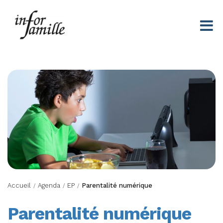
Centre Infor Famille
Accueil
Agenda
EP
Parentalité numérique
/
/
/
Parentalité numérique