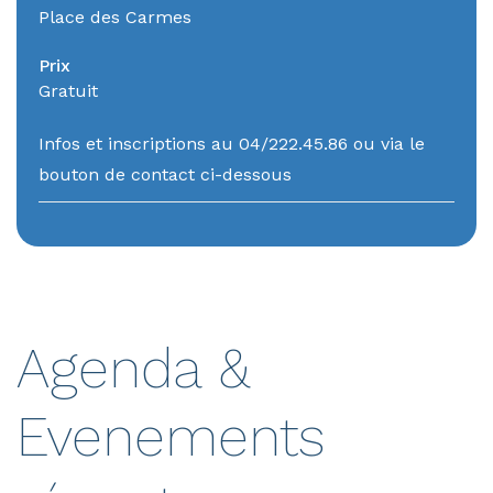
Place des Carmes
Prix
Gratuit
Infos et inscriptions au 04/222.45.86 ou via le
bouton de contact ci-dessous
Agenda &
Evenements