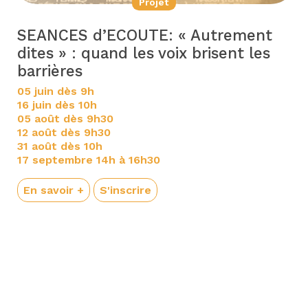
Projet
SEANCES d’ECOUTE: « Autrement
dites » : quand les voix brisent les
barrières
05 juin dès 9h
16 juin dès 10h
05 août dès 9h30
12 août dès 9h30
31 août dès 10h
17 septembre 14h à 16h30
En savoir +
S'inscrire