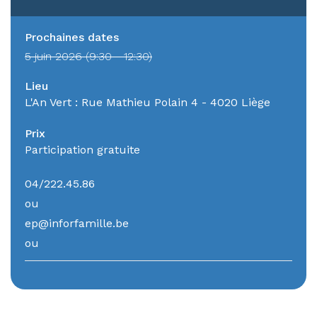
Prochaines dates
5 juin 2026 (9:30 - 12:30)
Lieu
L'An Vert : Rue Mathieu Polain 4 - 4020 Liège
Prix
Participation gratuite
04/222.45.86
ou
ep@inforfamille.be
ou