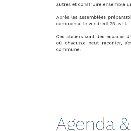
autres et construire ensemble une
Après les assemblées préparatoi
commencé le vendredi 25 avril.
Ces ateliers sont des espaces d’
où chacun.e peut raconter, s’
commune.
Agenda &