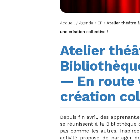
Accueil
Agenda
EP
Atelier théâtre 
/
/
/
une création collective !
Atelier théâ
Bibliothèqu
— En route 
création col
Depuis fin avril, des apprenant.
se réunissent à la Bibliothèque 
pas comme les autres. Inspirée
activité propose de partager d