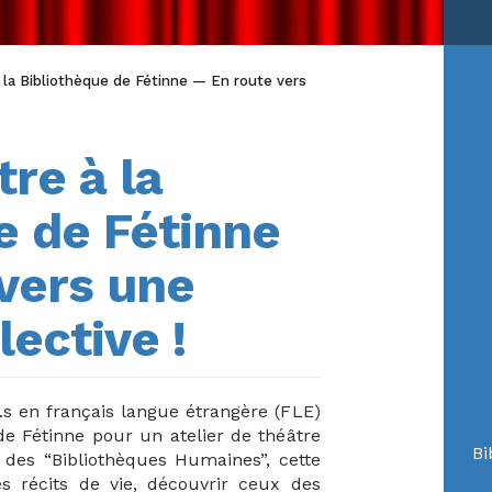
à la Bibliothèque de Fétinne — En route vers
tre à la
e de Fétinne
vers une
lective !
e.s en français langue étrangère (FLE)
de Fétinne pour un atelier de théâtre
Bi
 des “Bibliothèques Humaines”, cette
es récits de vie, découvrir ceux des