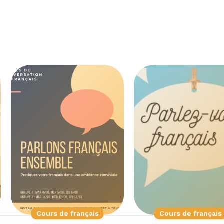
Cours de français
Cours de français