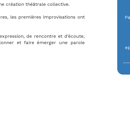
 création théâtrale collective.
res, les premières improvisations ont
Pa
expression, de rencontre et d’écoute,
étonner et faire émerger une parole
ep