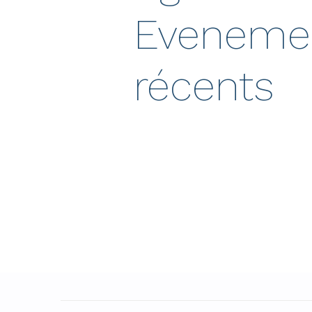
Eveneme
récents
EP