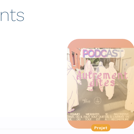
nts
Projet
Projet