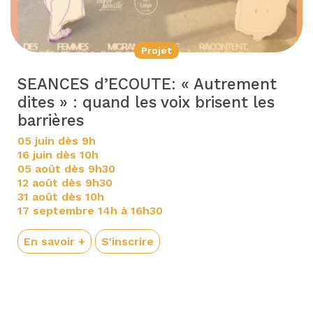
Projet
SEANCES d’ECOUTE: « Autrement
dites » : quand les voix brisent les
barrières
05 juin dès 9h
16 juin dès 10h
05 août dès 9h30
12 août dès 9h30
31 août dès 10h
17 septembre 14h à 16h30
En savoir +
S'inscrire