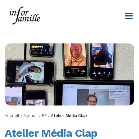
Centre Infor Famille
Accueil
Agenda
EP
Atelier Média Clap
/
/
/
Atelier Média Clap