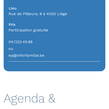
Lieu
Rue de Pitteurs, 8 à 4020 Liège
Prix
Participation gratuite
04/222.45.86
ou
ep@inforfamille.be
Agenda &