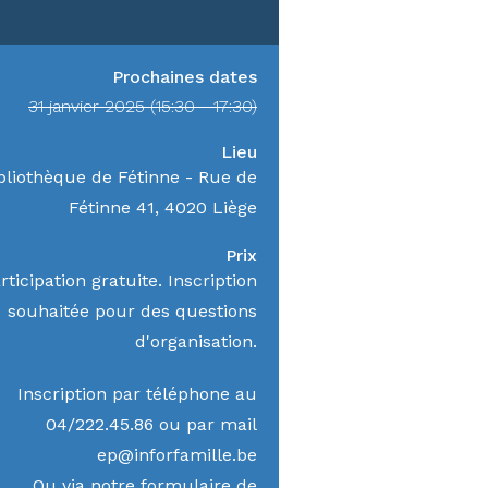
Prochaines dates
31 janvier 2025 (15:30 - 17:30)
Lieu
bliothèque de Fétinne - Rue de
Fétinne 41, 4020 Liège
Prix
rticipation gratuite. Inscription
souhaitée pour des questions
d'organisation.
Inscription par téléphone au
04/222.45.86 ou par mail
ep@inforfamille.be
Ou via notre formulaire de