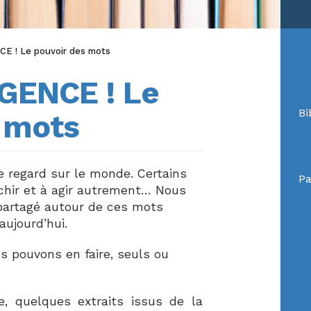
E ! Le pouvoir des mots
GENCE ! Le
Bi
 mots
e regard sur le monde. Certains
Pa
chir et à agir autrement… Nous
artagé autour de ces mots
aujourd’hui.
 pouvons en faire, seuls ou
, quelques extraits issus de la