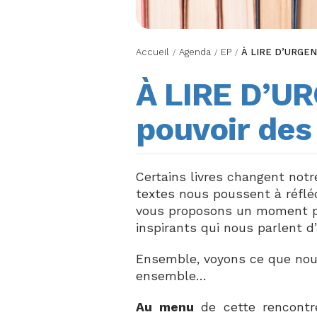
Accueil
Agenda
EP
À LIRE D’URGENC
/
/
/
À LIRE D’UR
pouvoir des
Certains livres changent notr
textes nous poussent à réflé
vous proposons un moment p
inspirants qui nous parlent d’
Ensemble, voyons ce que nous
ensemble…
Au menu
de cette rencontre