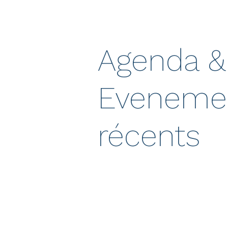
Agenda &
Eveneme
récents