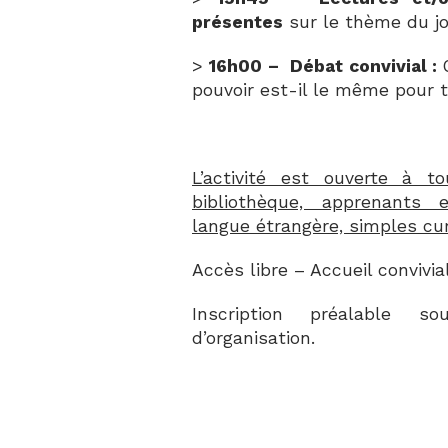
présentes
sur le thème du jou
>
16h00 –
Débat convivial :
Q
pouvoir est-il le même pour 
L’activité est ouverte à 
bibliothèque, apprenants 
langue étrangère, simples cur
Accès libre – Accueil convivia
Inscription préalable s
d’organisation.