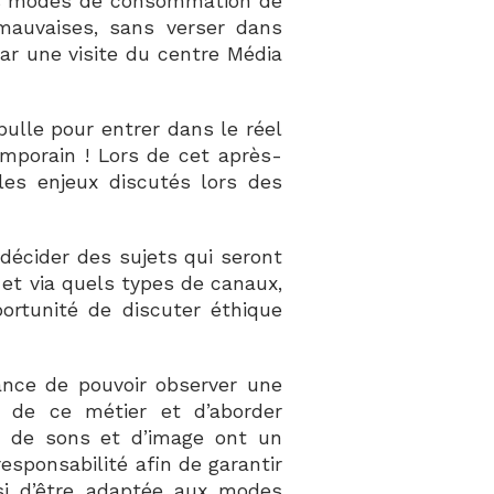
nos modes de consommation de
 mauvaises, sans verser dans
 par une visite du centre Média
ulle pour entrer dans le réel
mporain ! Lors de cet après-
es enjeux discutés lors des
 décider des sujets qui seront
et via quels types de canaux,
portunité de discuter éthique
ance de pouvoir observer une
 de ce métier et d’aborder
s de sons et d’image ont un
esponsabilité afin de garantir
si d’être adaptée aux modes