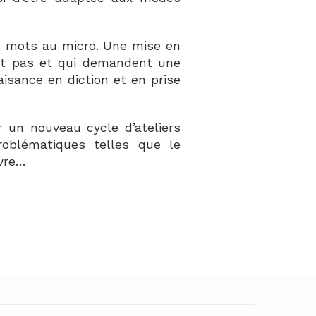
s mots au micro. Une mise en
sent pas et qui demandent une
isance en diction et en prise
un nouveau cycle d’ateliers
oblématiques telles que le
ivre…