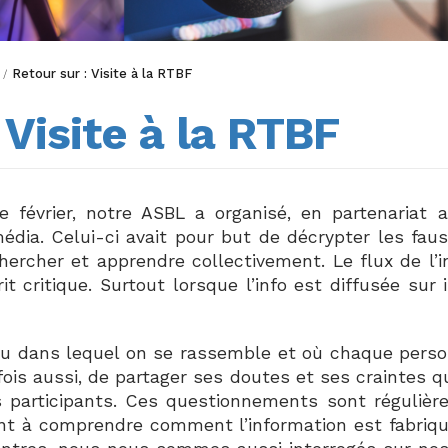
Retour sur : Visite à la RTBF
/
 Visite à la RTBF
e février, notre ASBL a organisé, en partenariat
média. Celui-ci avait pour but de décrypter les fau
ercher et apprendre collectivement. Le flux de l’i
it critique. Surtout lorsque l’info est diffusée sur 
eu dans lequel on se rassemble et où chaque person
rfois aussi, de partager ses doutes et ses craintes q
s participants. Ces questionnements sont régulièr
nt à comprendre comment l’information est fabriqu