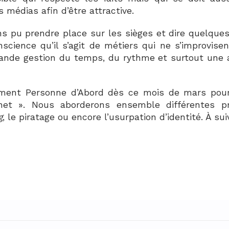
médias afin d’être attractive.
s pu prendre place sur les sièges et dire quelque
onscience qu’il s’agit de métiers qui ne s’improvi
ande gestion du temps, du rythme et surtout une a
ment Personne d’Abord dès ce mois de mars pour 
et ». Nous aborderons ensemble différentes pr
g
, le piratage ou encore l’usurpation d’identité. À su