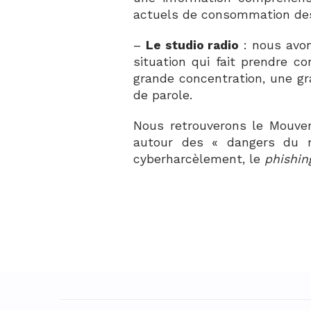
actuels de consommation des 
–
Le studio radio
: nous avon
situation qui fait prendre c
grande concentration, une gr
de parole.
Nous retrouverons le Mouve
autour des « dangers du n
cyberharcèlement, le
phishin