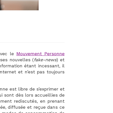
 avec le
Mouvement Personne
sses nouvelles (
fake-news
) et
nformation étant incessant, il
internet et n’est pas toujours
ne est libre de s’exprimer et
ui sont dès lors accueillies de
ement rediscutés, en prenant
ée, diffusée et reçue dans ce