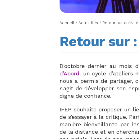
Accueil
Actualités
Retour sur activité
/
/
Retour sur :
D’octobre dernier au mois d
d’Abord
, un cycle d’ateliers 
nous a permis de partager, ch
s’agit de développer son espr
digne de confiance.
IFEP souhaite proposer un li
de s’essayer à la critique. Pa
manière bienveillante par le
de la distance et en chercha