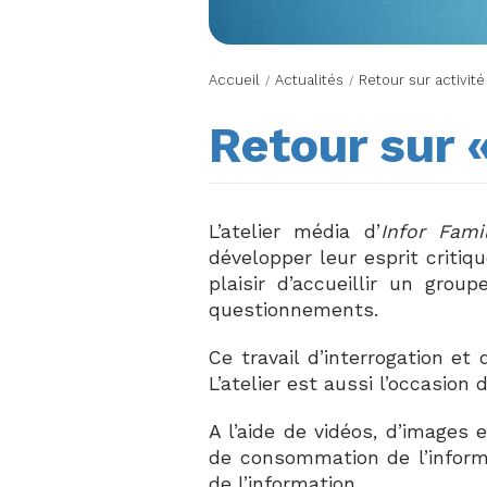
Accueil
Actualités
Retour sur activité
/
/
Retour sur «
L’atelier média d’
Infor Fami
développer leur esprit critiq
plaisir d’accueillir un gro
questionnements.
Ce travail d’interrogation et 
L’atelier est aussi l’occasio
A l’aide de vidéos, d’images
de consommation de l’inform
de l’information.