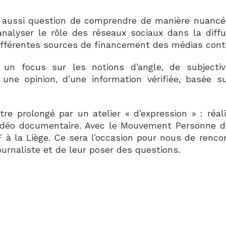
est aussi question de comprendre de manière nuancée
’analyser le rôle des réseaux sociaux dans la diff
ifférentes sources de financement des médias con
un focus sur les notions d’angle, de subjectivit
 une opinion, d’une information vérifiée, basée s
re prolongé par un atelier « d’expression » : réali
e vidéo documentaire. Avec le Mouvement Personne 
F à la Liège. Ce sera l’occasion pour nous de renco
ournaliste et de leur poser des questions.