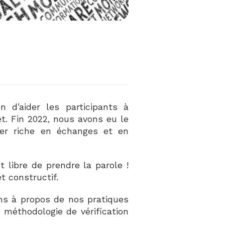
 d’aider les participants à
et. Fin 2022, nous avons eu le
er riche en échanges et en
st libre de prendre la parole !
t constructif.
ns à propos de nos pratiques
méthodologie de vérification