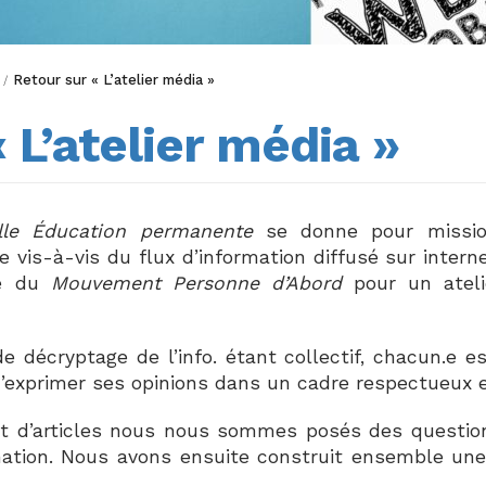
Retour sur « L’atelier média »
/
 L’atelier média »
lle Éducation permanente
se donne pour mission
ue vis-à-vis du flux d’information diffusé sur intern
upe du
Mouvement Personne d’Abord
pour un ateli
de décryptage de l’info. étant collectif, chacun.e e
n d’exprimer ses opinions dans un cadre respectueux e
 et d’articles nous nous sommes posés des questio
ation. Nous avons ensuite construit ensemble une 