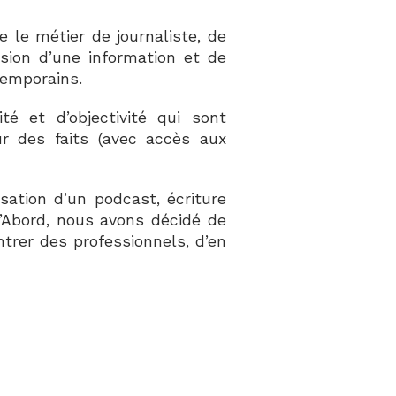
 le métier de journaliste, de
usion d’une information et de
temporains.
é et d’objectivité qui sont
ur des faits (avec accès aux
sation d’un podcast, écriture
d’Abord, nous avons décidé de
ntrer des professionnels, d’en