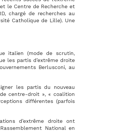
e et le Centre de Recherche et
ARD, chargé de recherches au
ité Catholique de Lille). Une
ue italien (mode de scrutin,
que les partis d’extrême droite
gouvernements Berlusconi, au
signer les partis du nouveau
de centre-droit », « coalition
eptions différentes (parfois
ations d’extrême droite ont
(Rassemblement National en