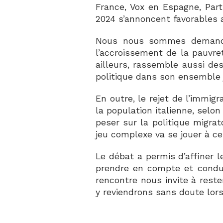
France, Vox en Espagne, Part
2024 s’annoncent favorables 
Nous nous sommes demandé 
l’accroissement de la pauvret
ailleurs, rassemble aussi de
politique dans son ensemble j
En outre, le rejet de l’immig
la population italienne, selo
peser sur la politique migra
jeu complexe va se jouer à ce
Le débat a permis d’affiner 
prendre en compte et conduit
rencontre nous invite à reste
y reviendrons sans doute lors