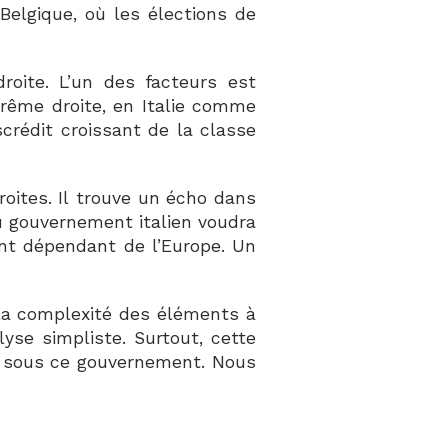
Belgique, où les élections de
ite. L’un des facteurs est
xtrême droite, en Italie comme
crédit croissant de la classe
roites. Il trouve un écho dans
au gouvernement italien voudra
nt dépendant de l’Europe. Un
 la complexité des éléments à
yse simpliste. Surtout, cette
nne sous ce gouvernement. Nous