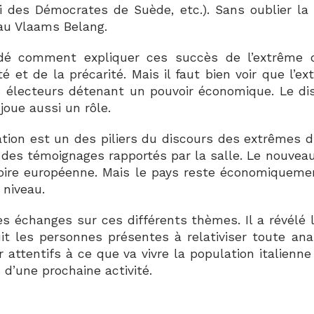
i des Démocrates de Suède, etc.). Sans oublier la 
au Vlaams Belang.
comment expliquer ces succès de l’extrême dro
é et de la précarité. Mais il faut bien voir que l’e
s électeurs détenant un pouvoir économique. Le dis
oue aussi un rôle.
ration est un des piliers du discours des extrêmes d
n des témoignages rapportés par la salle. Le nouve
toire européenne. Mais le pays reste économiqueme
 niveau.
les échanges sur ces différents thèmes. Il a révélé
 les personnes présentes à relativiser toute anal
r attentifs à ce que va vivre la population italie
 d’une prochaine activité.