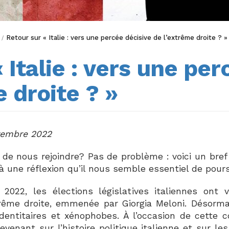
Retour sur « Italie : vers une percée décisive de l’extrême droite ? »
/
 Italie : vers une per
 droite ? »
tembre 2022
 de nous rejoindre? Pas de problème : voici un bref 
 à une réflexion qu’il nous semble essentiel de pours
22, les élections législatives italiennes ont vu
ême droite, emmenée par Giorgia Meloni. Désormais,
identitaires et xénophobes. À l’occasion de cette
venant sur l’histoire politique italienne et sur l