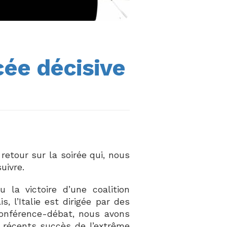
cée décisive
retour sur la soirée qui, nous
uivre.
 la victoire d’une coalition
 l’Italie est dirigée par des
 conférence-débat, nous avons
es récents succès de l’extrême