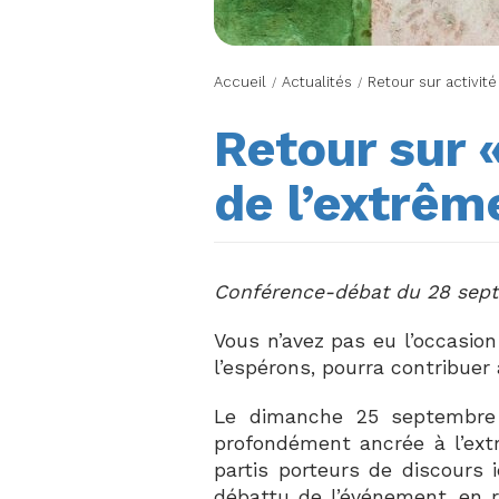
Accueil
Actualités
Retour sur activité
/
/
Retour sur «
de l’extrême
Conférence-débat du 28 sep
Vous n’avez pas eu l’occasion
l’espérons, pourra contribuer
Le dimanche 25 septembre 20
profondément ancrée à l’extr
partis porteurs de discours 
débattu de l’événement, en re