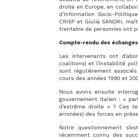
droite en Europe, en collabor
d’Information Socio-Politiq
CRISP et Giulia SANDRI, maît
trentaine de personnes ont p
Compte-rendu des échange
Les intervenants ont d’abor
coalitions) et l’instabilité p
sont régulièrement associés
cours des années 1990 et 200
Nous avons ensuite interrog
gouvernement italien : « part
d’extrême droite » ? Ces te
erronées) des forces en prés
Notre questionnement s’est
récemment connu des succè