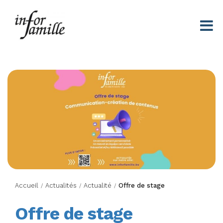
Centre Infor Famille
Accueil
Actualités
Actualité
Offre de stage
/
/
/
Offre de stage