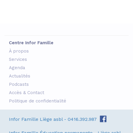
Centre Infor Famille
À propos
Services
Agenda
Actualités
Podcasts
Accès & Contact
Politique de confidentialité
Infor Famille Liège asbl - 0416.392.987
Infor Famille Éducation permanente - Liège asbl -