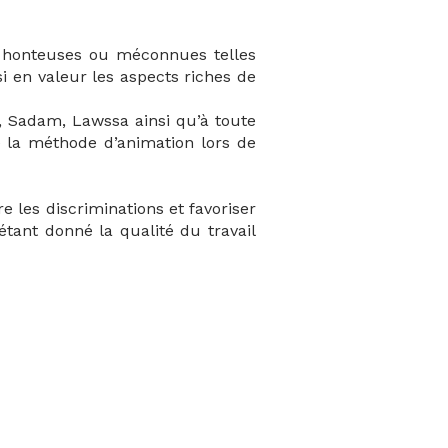
es honteuses ou méconnues telles
si en valeur les aspects riches de
, Sadam, Lawssa ainsi qu’à toute
de la méthode d’animation lors de
e les discriminations et favoriser
tant donné la qualité du travail