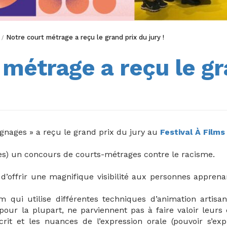
Notre court métrage a reçu le grand prix du jury !
/
 métrage a reçu le gr
gnages » a reçu le grand prix du jury au
Festival À Films
res) un concours de courts-métrages contre le racisme.
d’offrir une magnifique visibilité aux personnes apprena
m qui utilise différentes techniques d’animation artis
our la plupart, ne parviennent pas à faire valoir leurs 
crit et les nuances de l’expression orale (pouvoir s’ex