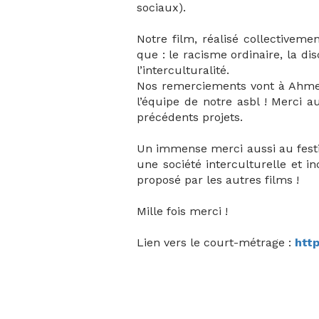
sociaux).
Notre film, réalisé collectivem
que : le racisme ordinaire, la di
l’interculturalité.
Nos remerciements vont à Ahmed,
l’équipe de notre asbl ! Merci a
précédents projets.
Un immense merci aussi au festiva
une société interculturelle et i
proposé par les autres films !
Mille fois merci !
Lien vers le court-métrage :
htt