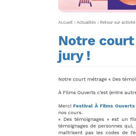
Accueil
Actualités
Retour sur activité
/
/
Notre court
jury !
Notre court métrage « Des témoi
À Films Ouverts c’est (entre aut
Merci
Festival À Films Ouverts
nos cours.
« Des témoignages » est un fil
témoignages de personnes qui, p
maîtrisent pas les codes de l’é