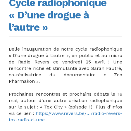
Cycle radiophonique
« D’une drogue à
l’autre »
Belle inauguration de notre cycle radiophonique
« D’une drogue à l’autre », en public et au micro
de Radio Revers ce vendredi 25 avril ! Une
rencontre riche et stimulante avec Sarah Fautré,
co-réalisatrice du documentaire « Zoo
Pharmakon ».
Prochaines rencontres et prochains débats le 16
mai, autour d’une autre création radiophonique
sur le sujet : « Tox City » (épisode 1). Plus d’infos
via ce lien :
https://www.revers.be/…/radio-revers-
tox-radio-d-une…