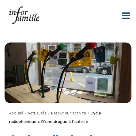
Centre Infor Famille
Accueil
Actualités
Retour sur activité
Cycle
/
/
/
radiophonique « D’une drogue à l’autre »