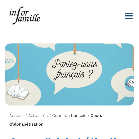
Centre Infor Famille
Accueil
Actualités
Cours de français
Cours
/
/
/
d’alphabétisation