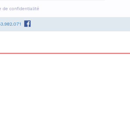
e de confidentialité
53.982.071