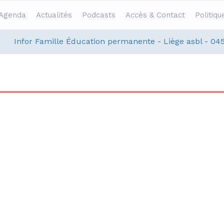
Agenda
Actualités
Podcasts
Accès & Contact
Politiqu
Infor Famille Éducation permanente - Liège asbl - 04